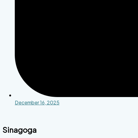
December 16, 2025
Sinagoga