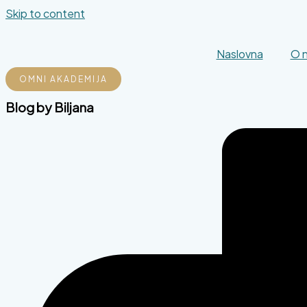
Skip to content
Naslovna
O 
OMNI AKADEMIJA
Blog by
Biljana