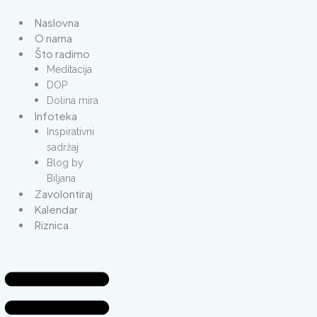
Skip
to
Naslovna
content
O nama
Što radimo
Meditacija
DOP
Dolina mira
Infoteka
Inspirativni
sadržaj
Blog by
Biljana
Zavolontiraj
Kalendar
Riznica